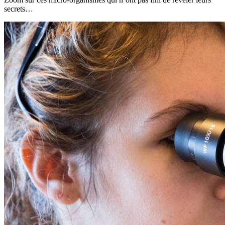
secrets…