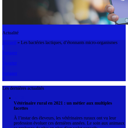
Actualité
Accueil
»
Les bactéries lactiques, d’étonnants micro-organismes
Partager
0
Tweeter
0
Partager
0
Les dernières actualités
30-08
Vétérinaire rural en 2021 : un métier aux multiples
facettes
À l’instar des éleveurs, les vétérinaires ruraux ont vu leur
profession évoluer ces dernières années. Le soin aux animaux