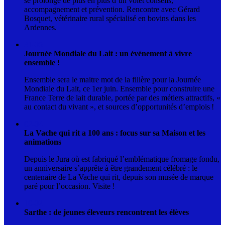
se prolonge de plus en plus d’un volet conseils,
accompagnement et prévention. Rencontre avec Gérard
Bosquet, vétérinaire rural spécialisé en bovins dans les
Ardennes.
31-05
Journée Mondiale du Lait : un événement à vivre
ensemble !
Ensemble sera le maitre mot de la filière pour la Journée
Mondiale du Lait, ce 1er juin. Ensemble pour construire une
France Terre de lait durable, portée par des métiers attractifs, «
au contact du vivant », et sources d’opportunités d’emplois !
02-04
La Vache qui rit a 100 ans : focus sur sa Maison et les
animations
Depuis le Jura où est fabriqué l’emblématique fromage fondu,
un anniversaire s’apprête à être grandement célébré : le
centenaire de La Vache qui rit, depuis son musée de marque
paré pour l’occasion. Visite !
10-02
Sarthe : de jeunes éleveurs rencontrent les élèves