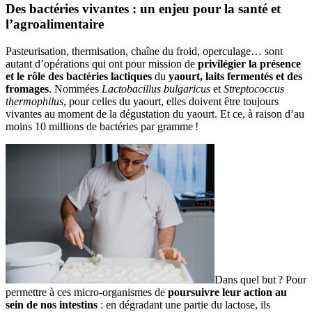
Des bactéries vivantes : un enjeu pour la santé et
l’agroalimentaire
Pasteurisation, thermisation, chaîne du froid, operculage… sont
autant d’opérations qui ont pour mission de
privilégier la présence
et le rôle des bactéries lactiques
du
yaourt, laits fermentés et des
fromages
. Nommées
Lactobacillus bulgaricus
et
Streptococcus
thermophilus
, pour celles du yaourt, elles doivent être toujours
vivantes au moment de la dégustation du yaourt. Et ce, à raison d’au
moins 10 millions de bactéries par gramme !
Dans quel but ? Pour
permettre à ces micro-organismes de
poursuivre leur action au
sein de nos intestins
: en dégradant une partie du lactose, ils