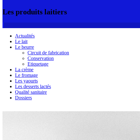
Les produits laitiers
Actualités
Le lait
Le beurre
Circuit de fabrication
Conservation
Etiquetage
La crème
Le fromage
Les yaourts
Les desserts lactés
Qualité sanitaire
Dossiers