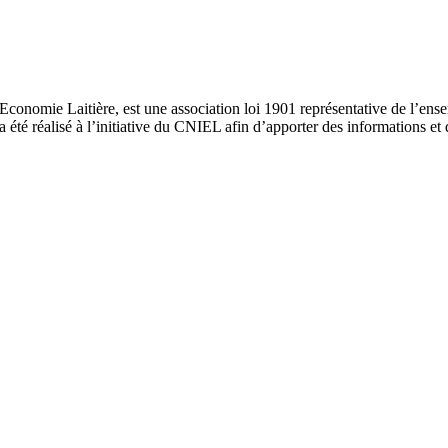
nomie Laitière, est une association loi 1901 représentative de l’ensembl
 a été réalisé à l’initiative du CNIEL afin d’apporter des informations et d