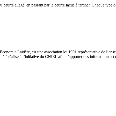
 au beurre allégé, en passant par le beurre facile à tartiner. Chaque typ
nomie Laitière, est une association loi 1901 représentative de l’ensembl
 a été réalisé à l’initiative du CNIEL afin d’apporter des informations et d