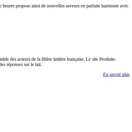
e de beurre propose ainsi de nouvelles saveurs en parfaite harmonie avec
e des acteurs de la filière laitière française. Le site Produits-
es réponses sur le lait.
En savoir plus