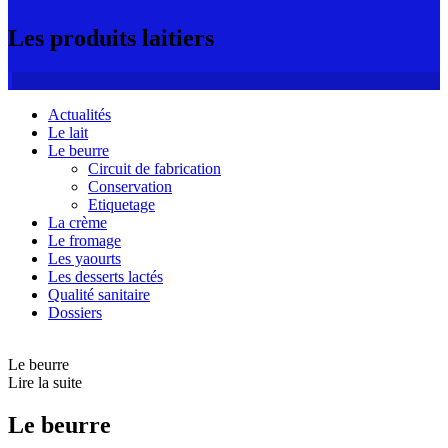
Les produits laitiers
Actualités
Le lait
Le beurre
Circuit de fabrication
Conservation
Etiquetage
La crème
Le fromage
Les yaourts
Les desserts lactés
Qualité sanitaire
Dossiers
Le beurre
Lire la suite
Le beurre