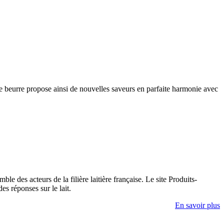
e de beurre propose ainsi de nouvelles saveurs en parfaite harmonie avec
e des acteurs de la filière laitière française. Le site Produits-
es réponses sur le lait.
En savoir plus