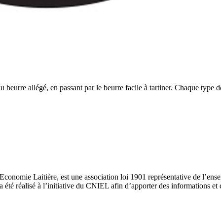
 au beurre allégé, en passant par le beurre facile à tartiner. Chaque typ
nomie Laitière, est une association loi 1901 représentative de l’ensembl
 a été réalisé à l’initiative du CNIEL afin d’apporter des informations et d