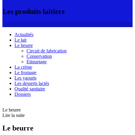
Les produits laitiers
Actualités
Le lait
Le beurre
Circuit de fabrication
Conservation
Etiquetage
La crème
Le fromage
Les yaourts
Les desserts lactés
Qualité sanitaire
Dossiers
Le beurre
Lire la suite
Le beurre