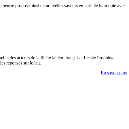
e de beurre propose ainsi de nouvelles saveurs en parfaite harmonie avec
e des acteurs de la filière laitière française. Le site Produits-
es réponses sur le lait.
En savoir plus