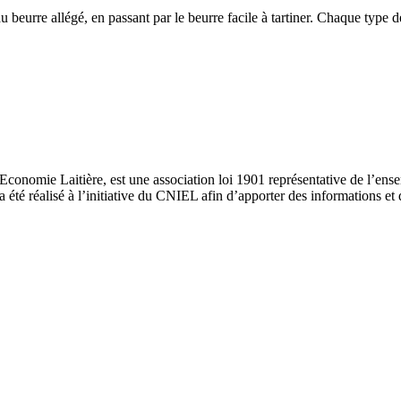
 au beurre allégé, en passant par le beurre facile à tartiner. Chaque typ
nomie Laitière, est une association loi 1901 représentative de l’ensembl
 a été réalisé à l’initiative du CNIEL afin d’apporter des informations et d