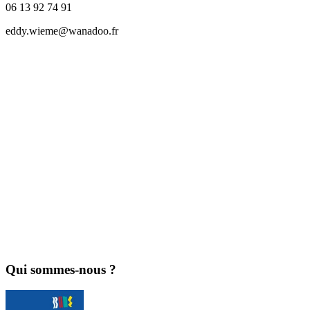
06 13 92 74 91
eddy.wieme@wanadoo.fr
Qui sommes-nous ?