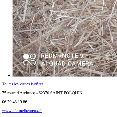
Toutes les visites laitières
75 route d'Audruicq - 62370 SAINT FOLQUIN
06 70 48 19 86
wwwlafermelheureux.fr