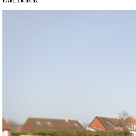
EARL Lheureux