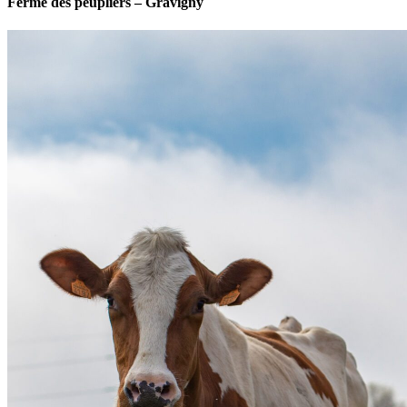
Ferme des peupliers – Gravigny