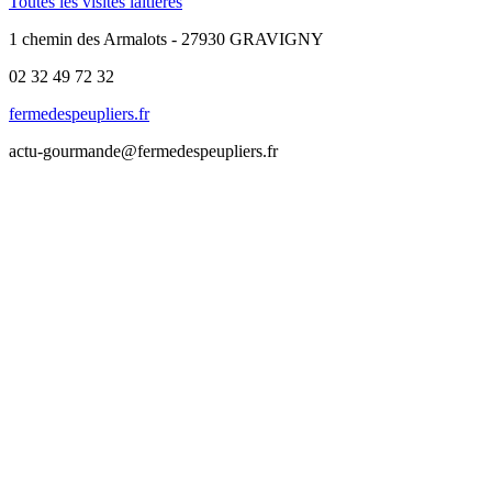
Toutes les visites laitières
1 chemin des Armalots - 27930 GRAVIGNY
02 32 49 72 32
fermedespeupliers.fr
actu-gourmande@fermedespeupliers.fr