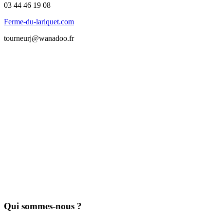
03 44 46 19 08
Ferme-du-lariquet.com
tourneurj@wanadoo.fr
Qui sommes-nous ?