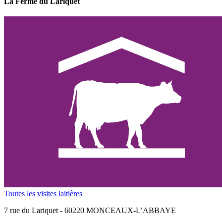
La Ferme du Lariquet
Toutes les visites laitières
7 rue du Lariquet - 60220 MONCEAUX-L’ABBAYE