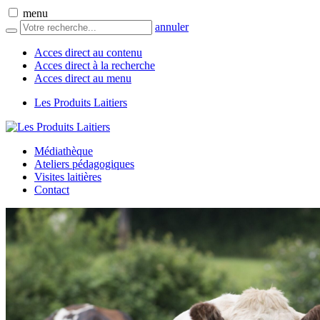
menu
annuler
Acces direct au contenu
Acces direct à la recherche
Acces direct au menu
Les Produits Laitiers
Médiathèque
Ateliers pédagogiques
Visites laitières
Contact