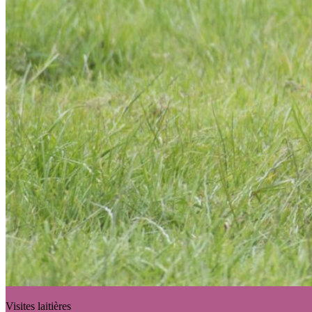
Visites laitières