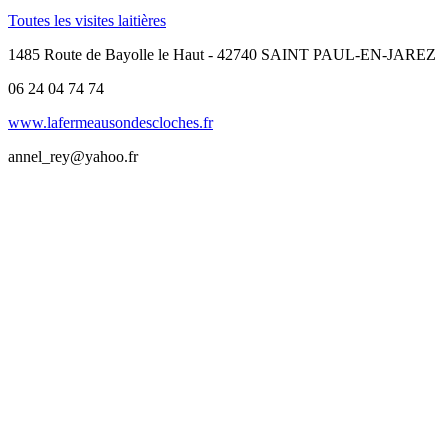
Toutes les visites laitières
1485 Route de Bayolle le Haut - 42740 SAINT PAUL-EN-JAREZ
06 24 04 74 74
www.lafermeausondescloches.fr
annel_rey@yahoo.fr