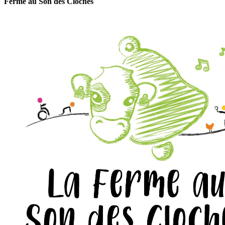
Ferme au Son des Cloches