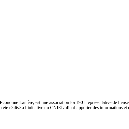
nomie Laitière, est une association loi 1901 représentative de l’ensembl
 a été réalisé à l’initiative du CNIEL afin d’apporter des informations et d