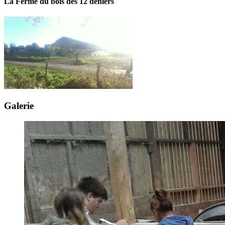
La Ferme du bois des 12 deniers
Galerie