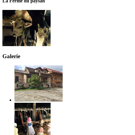
La Ferme du paysan
Galerie