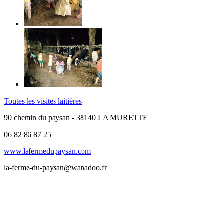
Toutes les visites laitières
90 chemin du paysan - 38140 LA MURETTE
06 82 86 87 25
www.lafermedupaysan.com
la-ferme-du-paysan@wanadoo.fr