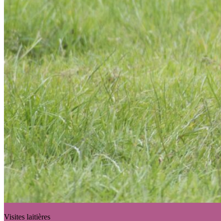
Visites laitières