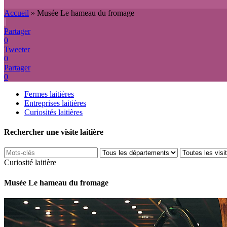
Accueil
»
Musée Le hameau du fromage
Partager
0
Tweeter
0
Partager
0
Fermes laitières
Entreprises laitières
Curiosités laitières
Rechercher une visite laitière
Curiosité laitière
Musée Le hameau du fromage