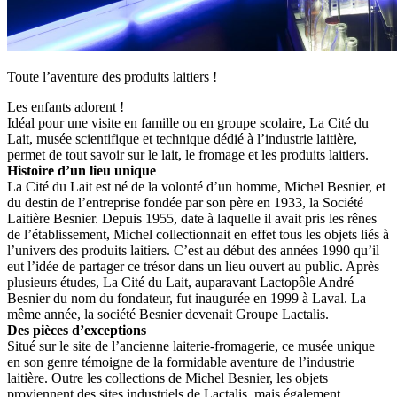
Toute l’aventure des produits laitiers !
Les enfants adorent !
Idéal pour une visite en famille ou en groupe scolaire, La Cité du
Lait, musée scientifique et technique dédié à l’industrie laitière,
permet de tout savoir sur le lait, le fromage et les produits laitiers.
Histoire d’un lieu unique
La Cité du Lait est né de la volonté d’un homme, Michel Besnier, et
du destin de l’entreprise fondée par son père en 1933, la Société
Laitière Besnier. Depuis 1955, date à laquelle il avait pris les rênes
de l’établissement, Michel collectionnait en effet tous les objets liés à
l’univers des produits laitiers. C’est au début des années 1990 qu’il
eut l’idée de partager ce trésor dans un lieu ouvert au public. Après
plusieurs études, La Cité du Lait, auparavant Lactopôle André
Besnier du nom du fondateur, fut inaugurée en 1999 à Laval. La
même année, la société Besnier devenait Groupe Lactalis.
Des pièces d’exceptions
Situé sur le site de l’ancienne laiterie-fromagerie, ce musée unique
en son genre témoigne de la formidable aventure de l’industrie
laitière. Outre les collections de Michel Besnier, les objets
proviennent des sites industriels de Lactalis, mais également