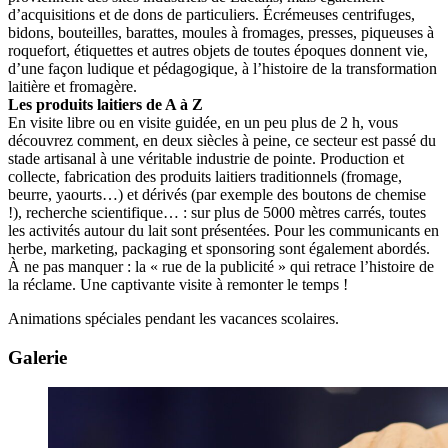
d’acquisitions et de dons de particuliers. Écrémeuses centrifuges,
bidons, bouteilles, barattes, moules à fromages, presses, piqueuses à
roquefort, étiquettes et autres objets de toutes époques donnent vie,
d’une façon ludique et pédagogique, à l’histoire de la transformation
laitière et fromagère.
Les produits laitiers de A à Z
En visite libre ou en visite guidée, en un peu plus de 2 h, vous
découvrez comment, en deux siècles à peine, ce secteur est passé du
stade artisanal à une véritable industrie de pointe. Production et
collecte, fabrication des produits laitiers traditionnels (fromage,
beurre, yaourts…) et dérivés (par exemple des boutons de chemise
!), recherche scientifique… : sur plus de 5000 mètres carrés, toutes
les activités autour du lait sont présentées. Pour les communicants en
herbe, marketing, packaging et sponsoring sont également abordés.
À ne pas manquer : la « rue de la publicité » qui retrace l’histoire de
la réclame. Une captivante visite à remonter le temps !
Animations spéciales pendant les vacances scolaires.
Galerie