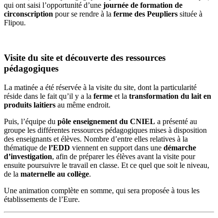
qui ont saisi l’opportunité d’une
journée de formation
de
circonscription
pour se rendre à la
ferme des Peupliers
située à
Flipou.
Visite du site et découverte des ressources
pédagogiques
La matinée a été réservée à la visite du site, dont la particularité
réside dans le fait qu’il y a la
ferme
et la
transformation du lait en
produits laitiers
au même endroit.
Puis, l’équipe du
pôle enseignement du CNIEL
a présenté au
groupe les différentes ressources pédagogiques mises à disposition
des
enseignants et élèves.
Nombre d’entre elles relatives à la
thématique de
l’EDD
viennent en support dans une
démarche
d’investigation
, afin de préparer les élèves avant la visite pour
ensuite poursuivre le travail en classe. Et ce quel que
soit le niveau,
de la
maternelle au collège
.
Une animation complète en somme, qui sera proposée à tous les
établissements de l’Eure.