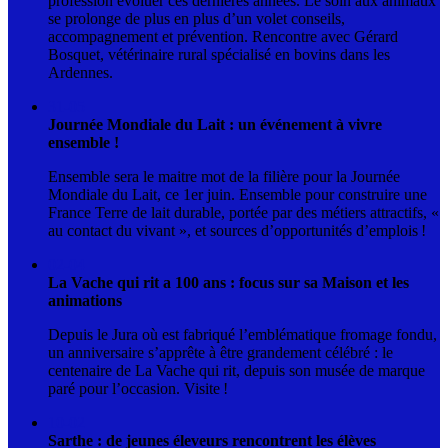
profession évoluer ces dernières années. Le soin aux animaux
se prolonge de plus en plus d’un volet conseils,
accompagnement et prévention. Rencontre avec Gérard
Bosquet, vétérinaire rural spécialisé en bovins dans les
Ardennes.
31-05
Journée Mondiale du Lait : un événement à vivre
ensemble !
Ensemble sera le maitre mot de la filière pour la Journée
Mondiale du Lait, ce 1er juin. Ensemble pour construire une
France Terre de lait durable, portée par des métiers attractifs, «
au contact du vivant », et sources d’opportunités d’emplois !
02-04
La Vache qui rit a 100 ans : focus sur sa Maison et les
animations
Depuis le Jura où est fabriqué l’emblématique fromage fondu,
un anniversaire s’apprête à être grandement célébré : le
centenaire de La Vache qui rit, depuis son musée de marque
paré pour l’occasion. Visite !
10-02
Sarthe : de jeunes éleveurs rencontrent les élèves