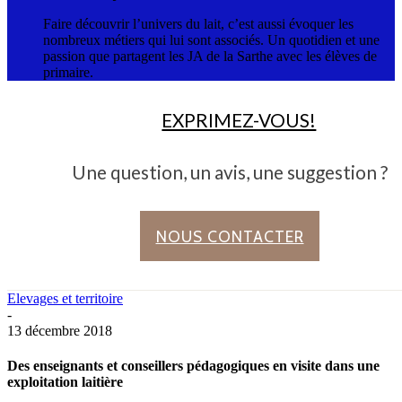
Faire découvrir l’univers du lait, c’est aussi évoquer les
nombreux métiers qui lui sont associés. Un quotidien et une
passion que partagent les JA de la Sarthe avec les élèves de
primaire.
EXPRIMEZ-VOUS!
Une question, un avis, une suggestion ?
NOUS CONTACTER
Elevages et territoire
-
13 décembre 2018
Des enseignants et conseillers pédagogiques en visite dans une
exploitation laitière