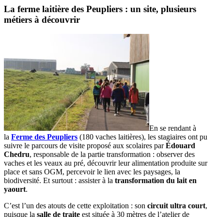
La ferme laitière des Peupliers : un site, plusieurs
métiers à découvrir
En se rendant à
la
Ferme des Peupliers
(180 vaches laitières), les stagiaires ont pu
suivre le parcours de visite proposé aux scolaires par
Édouard
Chedru
, responsable de la partie transformation : observer des
vaches et les veaux au pré, découvrir leur alimentation produite sur
place et sans OGM, percevoir le lien avec les paysages, la
biodiversité. Et surtout : assister à la
transformation du lait en
yaourt
.
C’est l’un des atouts de cette exploitation : son
circuit ultra court
,
puisque la
salle de traite
est située à 30 mètres de l’atelier de