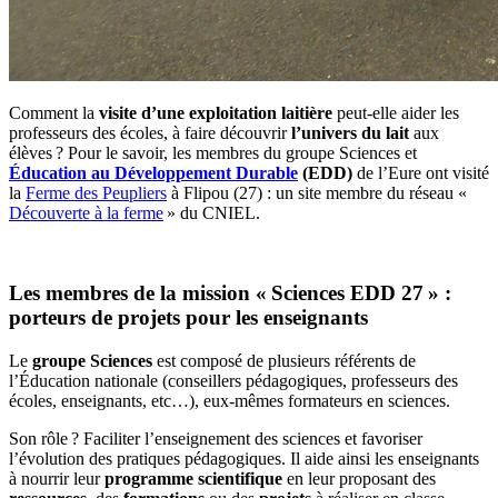
Comment la
visite d’une exploitation laitière
peut-elle aider les
professeurs des écoles, à faire découvrir
l’univers du
lait
aux
élèves ? Pour le savoir, les membres du groupe Sciences et
Éducation au Développement Durable
(EDD)
de l’Eure ont visité
la
Ferme des Peupliers
à Flipou (27) : un site membre du réseau «
Découverte à la ferme
» du CNIEL.
Les membres de la mission « Sciences EDD 27 » :
porteurs de projets pour les enseignants
Le
groupe Sciences
est composé de plusieurs référents de
l’Éducation nationale (conseillers pédagogiques, professeurs des
écoles, enseignants, etc…), eux-mêmes formateurs en sciences.
Son rôle ? Faciliter l’enseignement des sciences et favoriser
l’évolution des pratiques pédagogiques. Il aide ainsi les enseignants
à nourrir leur
programme scientifique
en leur proposant des