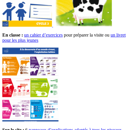
En classe :
un cahier d’exercices
pour préparer la visite ou
un livret
pour les plus jeunes
Sur le site :
6
panneaux d’explications adaptés à tous les niveaux