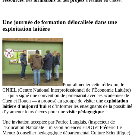
ressources
, des
formations
ou des
projets
à réaliser en classe.
Une journée de formation délocalisée dans une
exploitation laitière
Pour alimenter cette réflexion, le
CNIEL (Centre National Interprofessionnel de l’Économie Laitière)
— qui a signé une
convention de partenariat
avec les académies de
Caen et Rouen — a proposé au groupe de visiter une
exploitation
laitière d’aujourd’hui
et d’informer les enseignants de la possibilité
d’y amener leurs élèves pour une
visite pédagogique
.
Une invitation acceptée par Patrice Langlais, (inspecteur de
l’Éducation Nationale – mission Sciences EDD)
et
Frédéric Le
Menez (conseiller pédagogique départemental Culture Scientifique)