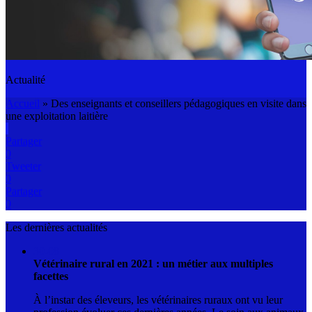
Actualité
Accueil
»
Des enseignants et conseillers pédagogiques en visite dans
une exploitation laitière
Partager
0
Tweeter
0
Partager
0
Les dernières actualités
30-08
Vétérinaire rural en 2021 : un métier aux multiples
facettes
À l’instar des éleveurs, les vétérinaires ruraux ont vu leur