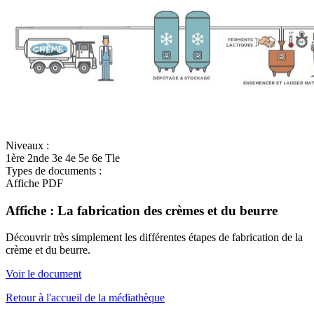
Niveaux :
1ère
2nde
3e
4e
5e
6e
Tle
Types de documents :
Affiche
PDF
Affiche : La fabrication des crèmes et du beurre
Découvrir très simplement les différentes étapes de fabrication de la
crème et du beurre.
Voir le document
Retour à l'accueil de la médiathèque