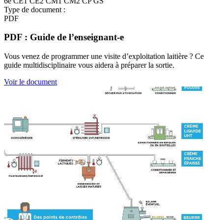
6e
CE1
CE2
CM1
CM2
CP
GS
Type de document :
PDF
PDF : Guide de l’enseignant-e
Vous venez de programmer une visite d’exploitation laitière ? Ce
guide multidisciplinaire vous aidera à préparer la sortie.
Voir le document