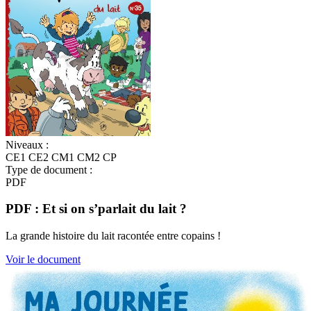
Niveaux :
CE1
CE2
CM1
CM2
CP
Type de document :
PDF
PDF : Et si on s’parlait du lait ?
La grande histoire du lait racontée entre copains !
Voir le document