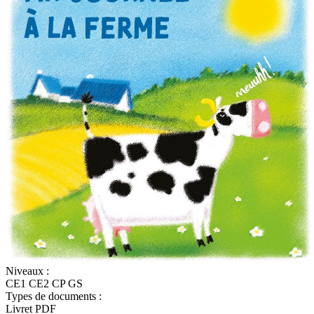
Niveaux :
CE1
CE2
CP
GS
Types de documents :
Livret
PDF