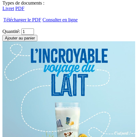
Types de documents :
Livret
PDF
Télécharger le PDF
Consulter en ligne
Quantité:
Ajouter au panier