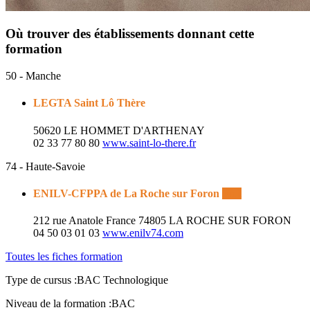
Où trouver des établissements donnant cette
formation
50 - Manche
LEGTA Saint Lô Thère
50620 LE HOMMET D'ARTHENAY
02 33 77 80 80
www.saint-lo-there.fr
74 - Haute-Savoie
ENILV-CFPPA de La Roche sur Foron
Enil
212 rue Anatole France
74805 LA ROCHE SUR FORON
04 50 03 01 03
www.enilv74.com
Toutes les fiches formation
Type de cursus :
BAC Technologique
Niveau de la formation :
BAC