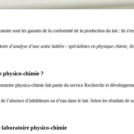
toire sont les garants de la conformité de la production du lait : ils s'en
oire d’analyse d’une usine laitière : spécialistes en physique chimie, i
re physico-chimie ?
aboratoire physico-chimie fait partie du service Recherche et développeme
e de l’absence d’inhibiteurs ou d’eau dans le lait. Selon les résultats de 
 laboratoire physico-chimie