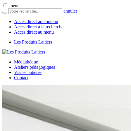
menu
annuler
Acces direct au contenu
Acces direct à la recherche
Acces direct au menu
Les Produits Laitiers
Médiathèque
Ateliers pédagogiques
Visites laitières
Contact