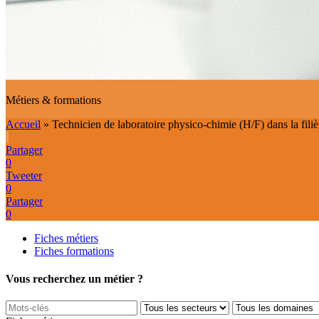
Métiers & formations
Accueil
»
Technicien de laboratoire physico-chimie (H/F) dans la filièr
Partager
0
Tweeter
0
Partager
0
Fiches métiers
Fiches formations
Vous recherchez un métier ?