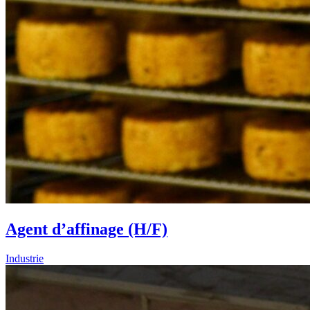
Agent d’affinage (H/F)
Industrie