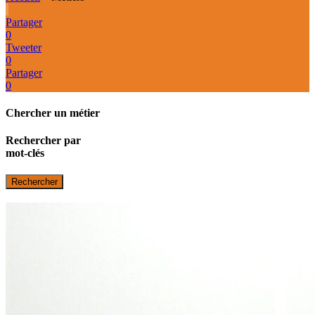
Partager
0
Tweeter
0
Partager
0
Chercher un métier
Rechercher par
mot-clés