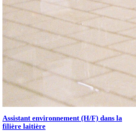
Assistant environnement (H/F) dans la
filière laitière