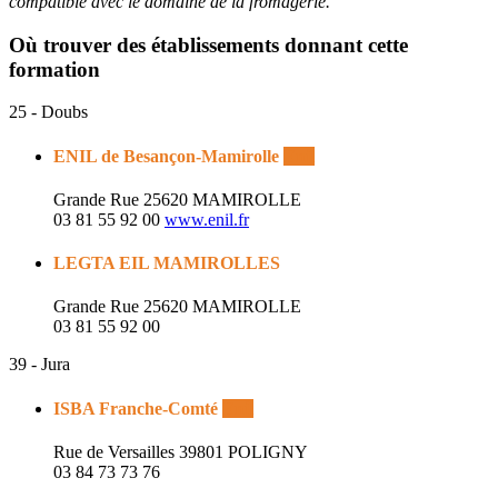
compatible avec le domaine de la fromagerie.
Où trouver des établissements donnant cette
formation
25 - Doubs
ENIL de Besançon-Mamirolle
Enil
Grande Rue
25620 MAMIROLLE
03 81 55 92 00
www.enil.fr
LEGTA EIL MAMIROLLES
Grande Rue 25620 MAMIROLLE
03 81 55 92 00
39 - Jura
ISBA Franche-Comté
Enil
Rue de Versailles
39801 POLIGNY
03 84 73 73 76