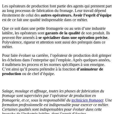
Les opérateurs de production font partie des agents qui prennent part
au long processus de fabrication du fromage. Leur travail dépend
étroitement de celui des
autres opérateurs. Avoir l’esprit d’équipe
est de ce fait une qualité indispensable dans ce métier.
Que ce soit dans une petite fromagerie ou au sein d’une industrie
laitière, les opérateurs sont
garants de la qualité
de son produit. Ils
peuvent être amenés à
se spécialiser dans une opération précise
.
Polyvalence, rigueur et attention sont aussi des prérequis dans ce
métier.
Pour faire évoluer sa carrière, l’opérateur de production doit grimper
les échelons dans l’entreprise qui l’emploie. Après quelques années,
il maîtrisera les process et les normes spécifiques à son enseigne.
C’est ainsi qu’il pourra prétendre à la fonction
d’animateur de
production
ou de chef d’équipe.
Salage, moulage et affinage, toutes les phases de fabrication du
fromage sont supervisées par l’opérateur de production en
fromagerie, et ce, sous la responsabilité du
technicien fromager
. Une
formation professionnelle est indispensable pour exercer ce métier.
Certaines qualités sont indispensables pour évoluer dans cette
branche de l’industrie laitière, dont l’esprit d’équipe.