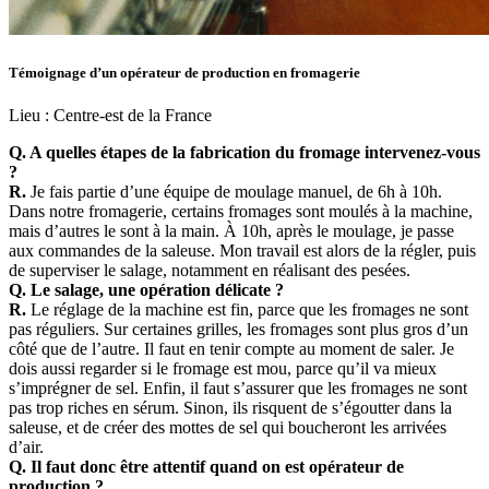
Témoignage d’un opérateur de production en fromagerie
Lieu :
Centre-est de la France
Q. A quelles étapes de la fabrication du fromage intervenez-vous
?
R.
Je fais partie d’une équipe de moulage manuel, de 6h à 10h.
Dans notre fromagerie, certains fromages sont moulés à la machine,
mais d’autres le sont à la main. À 10h, après le moulage, je passe
aux commandes de la saleuse. Mon travail est alors de la régler, puis
de superviser le salage, notamment en réalisant des pesées.
Q. Le salage, une opération délicate ?
R.
Le réglage de la machine est fin, parce que les fromages ne sont
pas réguliers. Sur certaines grilles, les fromages sont plus gros d’un
côté que de l’autre. Il faut en tenir compte au moment de saler. Je
dois aussi regarder si le fromage est mou, parce qu’il va mieux
s’imprégner de sel. Enfin, il faut s’assurer que les fromages ne sont
pas trop riches en sérum. Sinon, ils risquent de s’égoutter dans la
saleuse, et de créer des mottes de sel qui boucheront les arrivées
d’air.
Q. Il faut donc être attentif quand on est opérateur de
production ?