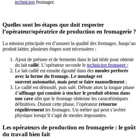
technicien
fromager.
Quelles sont les étapes que doit respecter
l’opérateur/opératrice de production en fromagerie ?
La mission principale est d’assurer la qualité des fromages. Jusqu’au
produit laitier, plusieurs étapes sont nécessaires :
Ajout de présure et de ferments dans le lait tiède pour obtenir
du lait
caillé
. L’opérateur seconde le
technicien fromager
;
Le lait caillé est ensuite égoutté dans des
moules perforés
avec la forme du fromage. Le moulage est
souvent automatisé, mais peut se faire manuellement
;
Le caillé est démoulé, puis salé. Débute alors la longue phase
d’
affinage qui consiste à stocker le produit obtenu dans
une cave
afin que le fromage obtienne les caractéristiques
définitives. Durant cette phase, l’opérateur
retourne
régulièrement
les fromages. Un métier qui peut s’avérer
physique lorsqu’il s’agit de meules imposantes.
Les opérateurs de production en fromagerie : le goût
du travail bien fait