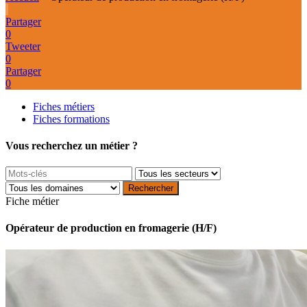
Partager
0
Tweeter
0
Partager
0
Fiches métiers
Fiches formations
Vous recherchez un métier ?
Fiche métier
Opérateur de production en fromagerie (H/F)