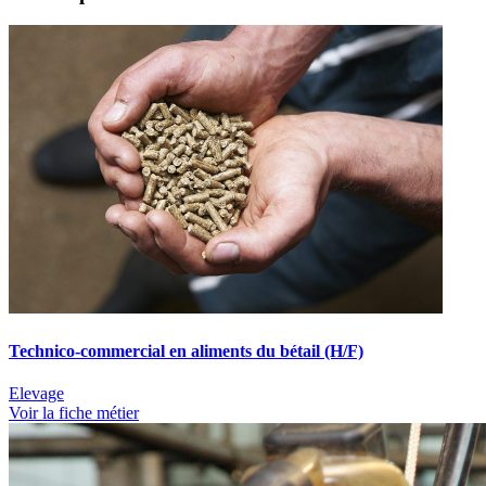
Technico-commercial en aliments du bétail (H/F)
Elevage
Voir la fiche métier