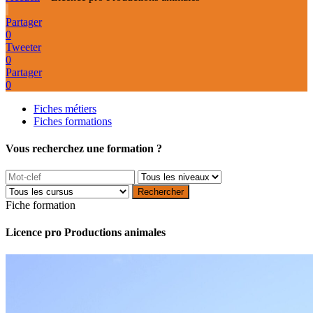
Partager
0
Tweeter
0
Partager
0
Fiches métiers
Fiches formations
Vous recherchez une formation ?
Fiche formation
Licence pro Productions animales