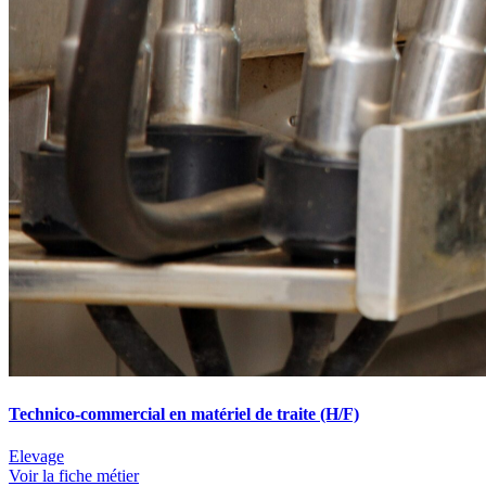
Technico-commercial en matériel de traite (H/F)
Elevage
Voir la fiche métier