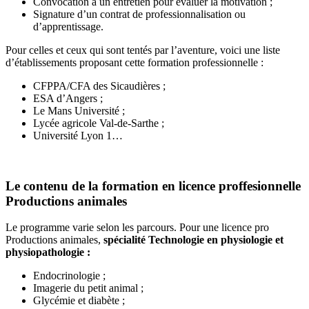
Convocation à un entretien pour évaluer la motivation ;
Signature d’un contrat de professionnalisation ou
d’apprentissage.
Pour celles et ceux qui sont tentés par l’aventure, voici une liste
d’établissements proposant cette formation professionnelle :
CFPPA/CFA des Sicaudières ;
ESA d’Angers ;
Le Mans Université ;
Lycée agricole Val-de-Sarthe ;
Université Lyon 1…
Le contenu de la formation en licence proffesionnelle
Productions animales
Le programme varie selon les parcours. Pour une licence pro
Productions animales,
spécialité Technologie en physiologie et
physiopathologie :
Endocrinologie ;
Imagerie du petit animal ;
Glycémie et diabète ;