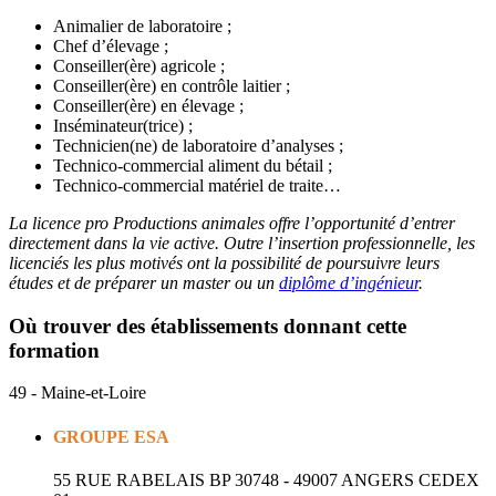
Animalier de laboratoire ;
Chef d’élevage ;
Conseiller(ère) agricole ;
Conseiller(ère) en contrôle laitier ;
Conseiller(ère) en élevage ;
Inséminateur(trice) ;
Technicien(ne) de laboratoire d’analyses ;
Technico-commercial aliment du bétail ;
Technico-commercial matériel de traite…
La licence pro Productions animales offre l’opportunité d’entrer
directement dans la vie active. Outre l’insertion professionnelle, les
licenciés les plus motivés ont la possibilité de poursuivre leurs
études et de préparer un master ou un
diplôme d’ingénieur
.
Où trouver des établissements donnant cette
formation
49 - Maine-et-Loire
GROUPE ESA
55 RUE RABELAIS BP 30748 - 49007 ANGERS CEDEX