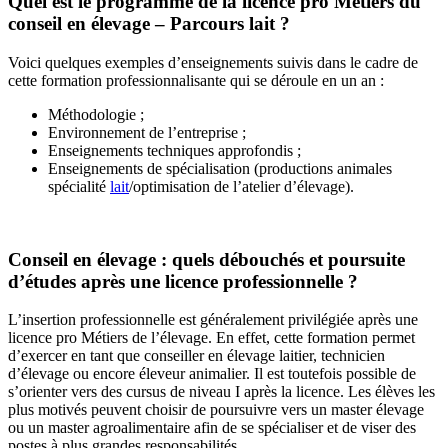
Quel est le programme de la licence pro Métiers du
conseil en élevage – Parcours lait ?
Voici quelques exemples d’enseignements suivis dans le cadre de
cette formation professionnalisante qui se déroule en un an :
Méthodologie ;
Environnement de l’entreprise ;
Enseignements techniques approfondis ;
Enseignements de spécialisation (productions animales
spécialité
lait
/optimisation de l’atelier d’élevage).
Conseil en élevage : quels débouchés et poursuite
d’études après une licence professionnelle ?
L’insertion professionnelle est généralement privilégiée après une
licence pro Métiers de l’élevage. En effet, cette formation permet
d’exercer en tant que conseiller en élevage laitier, technicien
d’élevage ou encore éleveur animalier. Il est toutefois possible de
s’orienter vers des cursus de niveau I après la licence. Les élèves les
plus motivés peuvent choisir de poursuivre vers un master élevage
ou un master agroalimentaire afin de se spécialiser et de viser des
postes à plus grandes responsabilités.