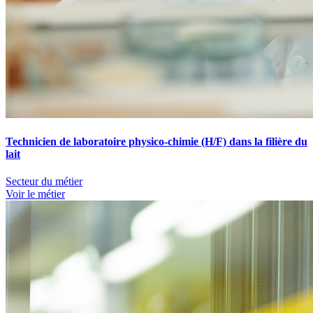
Technicien de laboratoire physico-chimie (H/F) dans la filière du
lait
Secteur du métier
Voir le métier