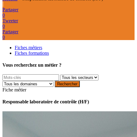
Partager
0
Tweeter
0
Partager
0
Fiches métiers
Fiches formations
Vous recherchez un métier ?
Fiche métier
Responsable laboratoire de contrôle (H/F)