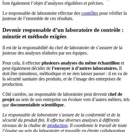
font également l’objet d’analyses régulières et précises.
Le responsable de laboratoire effectue des
contrôles
pour vérifier la
justesse de l’ensemble de ces résultats.
Devenir responsable d’un laboratoire de contrôle :
minutie et méthode exigées
Il est de la responsabilité du chef de laboratoire de s’assurer de la
justesse des analyses réalisées par ses équipes.
Pour cela, il effectue
plusieurs analyses du même échantillon
et
peut également décider de
l’envoyer à d’autres laboratoires.
Il
doit être minutieux, méthodique et ne rien laisser passer : il en va de
la sécurité sanitaire des produits, et de l’image des entreprises de
production.
Côté carrière, un responsable de laboratoire peut devenir
chef de
projet
au sein de son entreprise ou évoluer vers d’autres métiers, tels
que
documentaliste scientifique
.
Le responsable de laboratoire s’assure de la conformité et de la
sécurité du produit fini. Il effectue diverses analyses à différents
niveaux de la chaîne de
production
. Il coordonne le travail de toute
l’équipe au sein du laboratoire et travaille en étroite collaboration