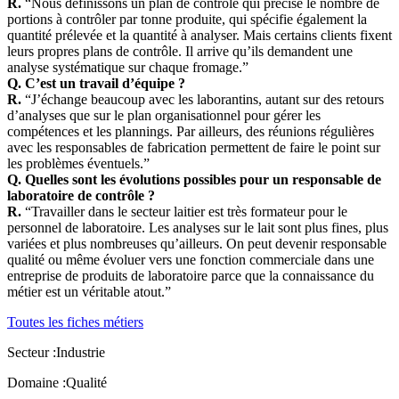
R.
“Nous définissons un plan de contrôle qui précise le nombre de
portions à contrôler par tonne produite, qui spécifie également la
quantité prélevée et la quantité à analyser. Mais certains clients fixent
leurs propres plans de contrôle. Il arrive qu’ils demandent une
analyse systématique sur chaque fromage.”
Q. C’est un travail d’équipe ?
R.
“J’échange beaucoup avec les laborantins, autant sur des retours
d’analyses que sur le plan organisationnel pour gérer les
compétences et les plannings. Par ailleurs, des réunions régulières
avec les responsables de fabrication permettent de faire le point sur
les problèmes éventuels.”
Q. Quelles sont les évolutions possibles pour un responsable de
laboratoire de contrôle ?
R.
“Travailler dans le secteur laitier est très formateur pour le
personnel de laboratoire. Les analyses sur le lait sont plus fines, plus
variées et plus nombreuses qu’ailleurs. On peut devenir responsable
qualité ou même évoluer vers une fonction commerciale dans une
entreprise de produits de laboratoire parce que la connaissance du
métier est un véritable atout.”
Toutes les fiches métiers
Secteur :
Industrie
Domaine :
Qualité