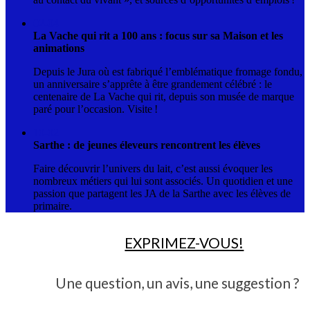
02-04
La Vache qui rit a 100 ans : focus sur sa Maison et les
animations
Depuis le Jura où est fabriqué l’emblématique fromage fondu,
un anniversaire s’apprête à être grandement célébré : le
centenaire de La Vache qui rit, depuis son musée de marque
paré pour l’occasion. Visite !
10-02
Sarthe : de jeunes éleveurs rencontrent les élèves
Faire découvrir l’univers du lait, c’est aussi évoquer les
nombreux métiers qui lui sont associés. Un quotidien et une
passion que partagent les JA de la Sarthe avec les élèves de
primaire.
EXPRIMEZ-VOUS!
Une question, un avis, une suggestion ?