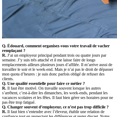
Q. Édouard, comment organisez-vous votre travail de vacher
remplaçant ?
R.
J’ai un employeur principal pendant trois ou quatre jours par
semaine. J’y suis très attaché et il me laisse faire de longs
remplacements ailleurs plusieurs jours d’affilée. Il m’arrive aussi de
travailler le soir et le week-end. Mais je n’ai pas le droit de dépasser
mon quota d’heures : je suis donc parfois obligé de refuser des
clients.
Q. Une qualité essentielle pour faire ce métier ?
R.
Il faut être motivé. On travaille souvent lorsque les autres
s’arrêtent, c’est-à-dire les dimanches, les week-ends, pendant les
vacances scolaires et les fêtes. Il faut bien gérer ses horaires pour ne
pas être trop fatigué.
Q. Changer souvent d’employeur, ce n’est pas trop difficile ?
R.
Il faut bien s’entendre avec l’éleveur, établir une relation de
confiance tout en respectant les différences et rester discret. Notre