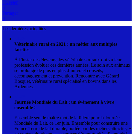
Tweeter
0
Partager
0
Les dernières actualités
30-08
Vétérinaire rural en 2021 : un métier aux multiples
facettes
À l’instar des éleveurs, les vétérinaires ruraux ont vu leur
profession évoluer ces dernières années. Le soin aux animaux
se prolonge de plus en plus d’un volet conseils,
accompagnement et prévention. Rencontre avec Gérard
Bosquet, vétérinaire rural spécialisé en bovins dans les
Ardennes.
31-05
Journée Mondiale du Lait : un événement à vivre
ensemble !
Ensemble sera le maitre mot de la filière pour la Journée
Mondiale du Lait, ce 1er juin. Ensemble pour construire une
France Terre de lait durable, portée par des métiers attractifs, «
au contact du vivant », et sources d’opportunités d’emplois !