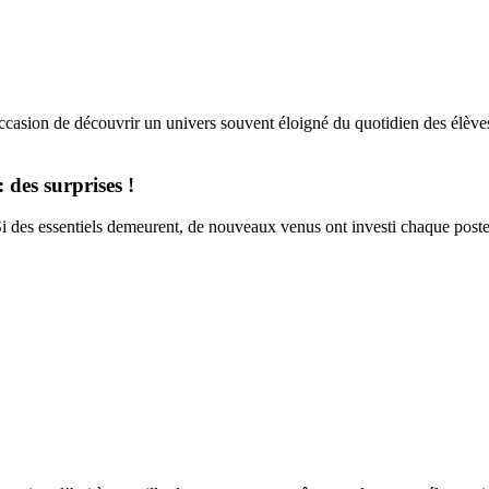
occasion de découvrir un univers souvent éloigné du quotidien des élèves 
 des surprises !
 Si des essentiels demeurent, de nouveaux venus ont investi chaque poste 