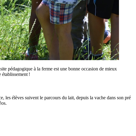
site pédagogique à la ferme est une bonne occasion de mieux
e établissement !
e, les élèves suivent le parcours du lait, depuis la vache dans son pré
éos.