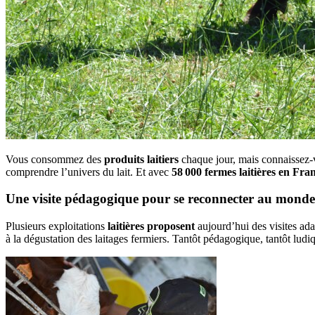
Vous consommez des
produits laitiers
chaque jour, mais connaissez-v
comprendre l’univers du lait. Et avec
58 000 fermes laitières en Fra
Une visite pédagogique pour se reconnecter au monde
Plusieurs exploitations
laitières proposent
aujourd’hui des visites ada
à la dégustation des laitages fermiers. Tantôt pédagogique, tantôt ludiqu