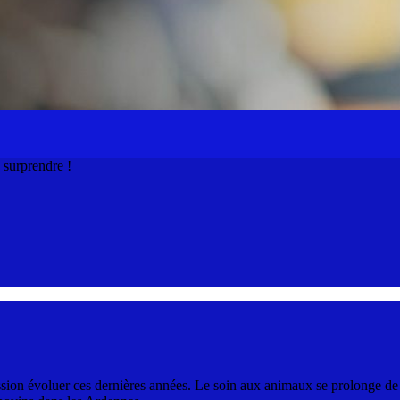
s surprendre !
ofession évoluer ces dernières années. Le soin aux animaux se prolonge d