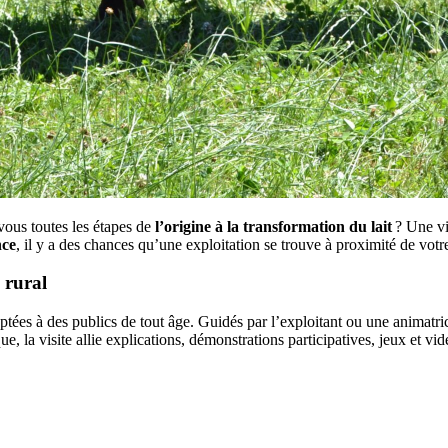
ous toutes les étapes de
l’origine à la transformation
du lait
? Une vi
nce
, il y a des chances qu’une exploitation se trouve à proximité de votr
 rural
ptées à des publics de tout âge. Guidés par l’exploitant ou une animatric
e, la visite allie explications, démonstrations participatives, jeux et vid