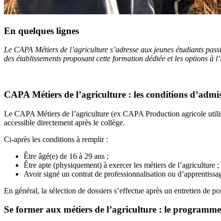
En quelques lignes
Le CAPA Métiers de l’agriculture s’adresse aux jeunes étudiants pas
des établissements proposant cette formation dédiée et les options à 
CAPA Métiers de l’agriculture : les conditions d’admi
Le CAPA Métiers de l’agriculture (ex CAPA Production agricole utilisa
accessible directement après le collège.
Ci-après les conditions à remplir :
Être âgé(e) de 16 à 29 ans ;
Être apte (physiquement) à exercer les métiers de l’agriculture ;
Avoir signé un contrat de professionnalisation ou d’apprentissa
En général, la sélection de dossiers s’effectue après un entretien de p
Se former aux métiers de l’agriculture : le programm