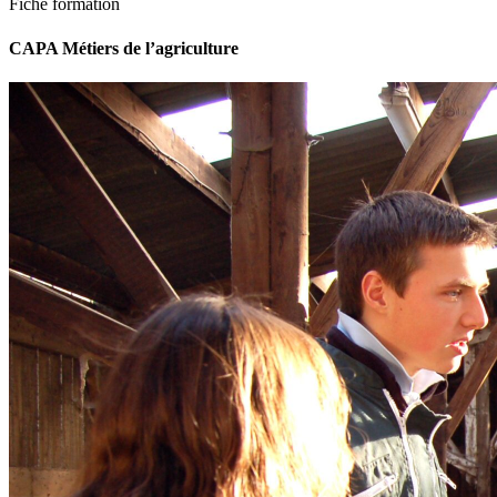
Fiche formation
CAPA Métiers de l’agriculture