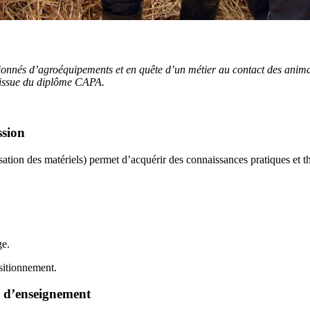
sionnés d’agroéquipements et en quête d’un métier au contact des anim
l’issue du diplôme CAPA.
ssion
tion des matériels) permet d’acquérir des connaissances pratiques et t
ge.
ositionnement.
e d’enseignement