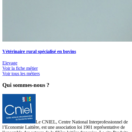
Vétérinaire rural spécialisé en bovins
Elevage
Voir la fiche métier
Voir tous les métiers
Qui sommes-nous ?
Le CNIEL, Centre National Interprofessionnel de
l’Economie Laitière, est une association loi 1901 représentative de