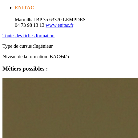
ENITAC
Marmilhat BP 35
63370 LEMPDES
04 73 98 13 13
www.enitac.fr
Toutes les fiches formation
Type de cursus :
Ingénieur
Niveau de la formation :
BAC+4/5
Métiers possibles :