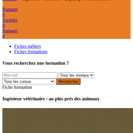
Partager
0
Tweeter
0
Partager
0
Fiches métiers
Fiches formations
Vous recherchez une formation ?
Fiche formation
Ingénieur vétérinaire : au plus près des animaux