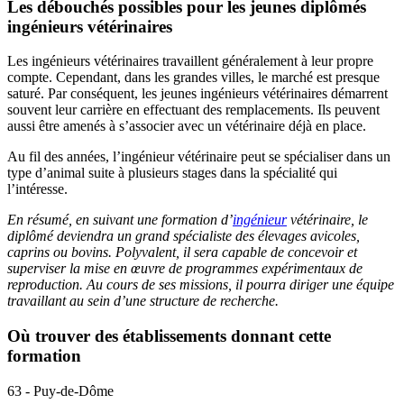
Les débouchés possibles pour les jeunes diplômés
ingénieurs vétérinaires
Les ingénieurs vétérinaires travaillent généralement à leur propre
compte. Cependant, dans les grandes villes, le marché est presque
saturé. Par conséquent, les jeunes ingénieurs vétérinaires démarrent
souvent leur carrière en effectuant des remplacements. Ils peuvent
aussi être amenés à s’associer avec un vétérinaire déjà en place.
Au fil des années, l’ingénieur vétérinaire peut se spécialiser dans un
type d’animal suite à plusieurs stages dans la spécialité qui
l’intéresse.
En résumé, en suivant une formation d’
ingénieur
vétérinaire, le
diplômé deviendra un grand spécialiste des élevages avicoles,
caprins ou bovins. Polyvalent, il sera capable de concevoir et
superviser la mise en œuvre de programmes expérimentaux de
reproduction. Au cours de ses missions, il pourra diriger une équipe
travaillant au sein d’une structure de recherche.
Où trouver des établissements donnant cette
formation
63 - Puy-de-Dôme