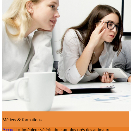
Métiers & formations
Accueil
»
Ingénieur vétérinaire : au plus près des animaux