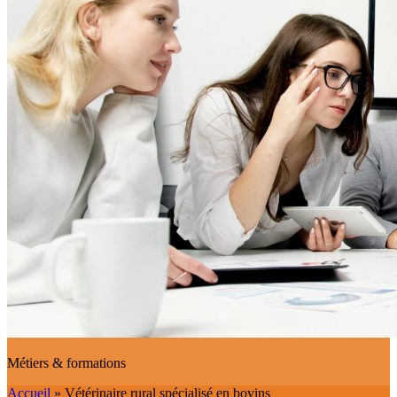
Métiers & formations
Accueil
»
Vétérinaire rural spécialisé en bovins