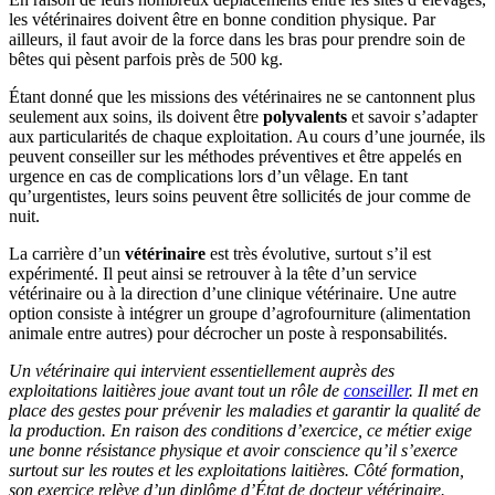
les vétérinaires doivent être en bonne condition physique. Par
ailleurs, il faut avoir de la force dans les bras pour prendre soin de
bêtes qui pèsent parfois près de 500 kg.
Étant donné que les missions des vétérinaires ne se cantonnent plus
seulement aux soins, ils doivent être
polyvalents
et savoir s’adapter
aux particularités de chaque exploitation. Au cours d’une journée, ils
peuvent conseiller sur les méthodes préventives et être appelés en
urgence en cas de complications lors d’un vêlage. En tant
qu’urgentistes, leurs soins peuvent être sollicités de jour comme de
nuit.
La carrière d’un
vétérinaire
est très évolutive, surtout s’il est
expérimenté. Il peut ainsi se retrouver à la tête d’un service
vétérinaire ou à la direction d’une clinique vétérinaire. Une autre
option consiste à intégrer un groupe d’agrofourniture (alimentation
animale entre autres) pour décrocher un poste à responsabilités.
Un vétérinaire qui intervient essentiellement auprès des
exploitations laitières joue avant tout un rôle de
conseiller
. Il met en
place des gestes pour prévenir les maladies et garantir la qualité de
la production. En raison des conditions d’exercice, ce métier exige
une bonne résistance physique et avoir conscience qu’il s’exerce
surtout sur les routes et les exploitations laitières. Côté formation,
son exercice relève d’un diplôme d’État de docteur vétérinaire.