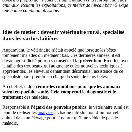
animaux. Reliant les exploitations, ce métier de niveau bac+5 exige
une bonne condition physique.
Idée de métier : devenir vétérinaire rural, spécialisé
dans les vaches laitières
Auparavant, le vétérinaire n’était appelé que lorsque les bêtes
tombaient malades ou mettaient bas. Ces dernières années, il est
davantage sollicité pour ses
conseils et la prévention
. En effet, avec
la taille des troupeaux qui augmente et les nouvelles techniques à
appréhender, les éleveurs demandent désormais l’assistance de ce
spécialiste pour prendre en charge la santé de leurs bêtes.
À cet effet, il doit
réunir les conditions pour que les animaux
soient en parfaite santé. Cela comprend le diagnostic et le
traitement
des maladies.
Responsable
à l’égard des pouvoirs publics
, le vétérinaire rural est
tenu de réaliser les
analyses
à chaque introduction d’un nouvel
animal dans un élevage pour s’assurer qu’il ne véhicule pas de
maladie.