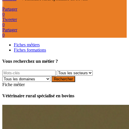
Partager
0
Tweeter
0
Partager
0
Fiches métiers
Fiches formations
Vous recherchez un métier ?
Fiche métier
Vétérinaire rural spécialisé en bovins