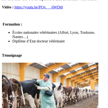
Vidéo :
https://youtu.be/PQx___6WDt0
Formation :
Écoles nationales vétérinaires (Alfort, Lyon, Toulouse,
Nantes…)
Diplôme d’Etat docteur vétérinaire
Témoignage