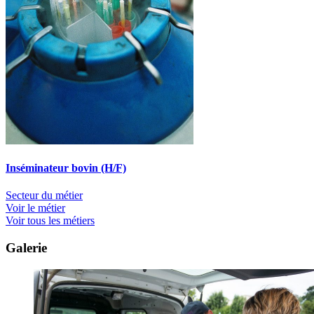
Inséminateur bovin (H/F)
Secteur du métier
Voir le métier
Voir tous les métiers
Galerie