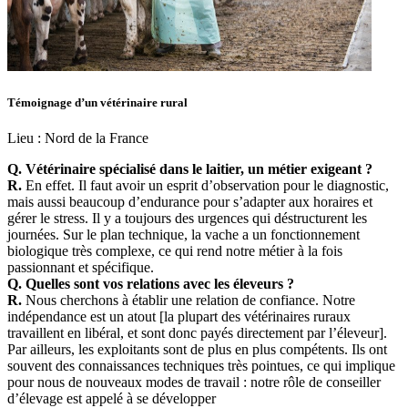
Témoignage d’un vétérinaire rural
Lieu :
Nord de la France
Q. Vétérinaire spécialisé dans le laitier, un métier exigeant ?
R.
En effet. Il faut avoir un esprit d’observation pour le diagnostic,
mais aussi beaucoup d’endurance pour s’adapter aux horaires et
gérer le stress. Il y a toujours des urgences qui déstructurent les
journées. Sur le plan technique, la vache a un fonctionnement
biologique très complexe, ce qui rend notre métier à la fois
passionnant et spécifique.
Q. Quelles sont vos relations avec les éleveurs ?
R.
Nous cherchons à établir une relation de confiance. Notre
indépendance est un atout [la plupart des vétérinaires ruraux
travaillent en libéral, et sont donc payés directement par l’éleveur].
Par ailleurs, les exploitants sont de plus en plus compétents. Ils ont
souvent des connaissances techniques très pointues, ce qui implique
pour nous de nouveaux modes de travail : notre rôle de conseiller
d’élevage est appelé à se développer