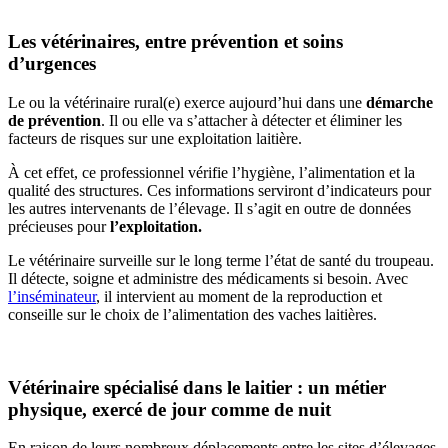
Les vétérinaires, entre prévention et soins
d’urgences
Le ou la vétérinaire rural(e) exerce aujourd’hui dans une
démarche
de prévention
. Il ou elle va s’attacher à détecter et éliminer les
facteurs de risques sur une exploitation laitière.
À cet effet, ce professionnel vérifie l’hygiène, l’alimentation et la
qualité des structures. Ces informations serviront d’indicateurs pour
les autres intervenants de l’élevage. Il s’agit en outre de données
précieuses pour
l’exploitation.
Le vétérinaire surveille sur le long terme l’état de santé du troupeau.
Il détecte, soigne et administre des médicaments si besoin. Avec
l’inséminateur
, il intervient au moment de la reproduction et
conseille sur le choix de l’alimentation des vaches laitières.
Vétérinaire spécialisé dans le laitier : un métier
physique, exercé de jour comme de nuit
En raison de leurs nombreux déplacements entre les sites d’élevages,