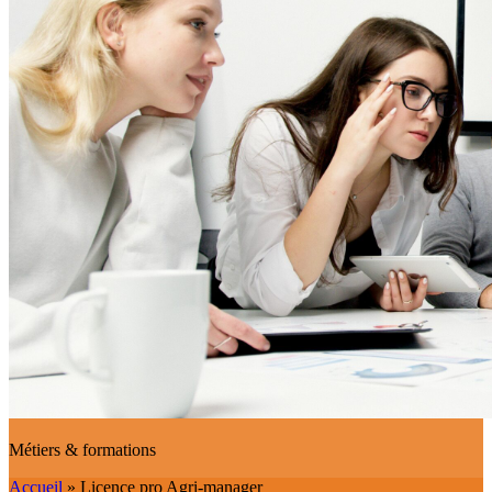
Métiers & formations
Accueil
»
Licence pro Agri-manager