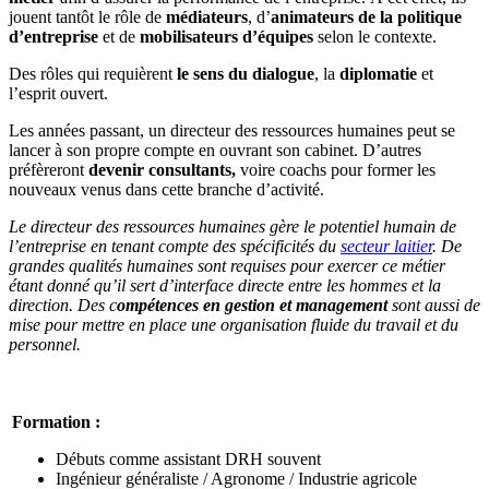
jouent tantôt le rôle de
médiateurs
, d’
animateurs
de la politique
d’entreprise
et de
mobilisateurs d’équipes
selon le contexte.
Des rôles qui requièrent
le sens du dialogue
, la
diplomatie
et
l’esprit ouvert.
Les années passant, un directeur des ressources humaines peut se
lancer à son propre compte en ouvrant son cabinet. D’autres
préfèreront
devenir consultants,
voire coachs pour former les
nouveaux venus dans cette branche d’activité.
Le directeur des ressources humaines gère le potentiel humain de
l’entreprise en tenant compte des spécificités du
secteur laitier
. De
grandes qualités humaines sont requises pour exercer ce métier
étant donné qu’il sert d’interface directe entre les hommes et la
direction. Des c
ompétences en gestion et management
sont aussi de
mise pour mettre en place une organisation fluide du travail et du
personnel.
Formation :
Débuts comme assistant DRH souvent
Ingénieur généraliste / Agronome / Industrie agricole