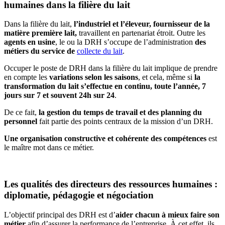
humaines dans la filière du lait
Dans la filière du lait,
l’industriel et l’éleveur, fournisseur de la
matière première lait,
travaillent en partenariat étroit.
Outre les
agents en usine
, le ou la DRH s’occupe de l’administration
des
métiers du service de
collecte du lait
.
Occuper le poste de DRH dans la filière du lait implique de prendre
en compte les
variations selon les saisons
, et cela, même si
la
transformation du lait s’effectue en continu, toute l’année, 7
jours sur 7 et souvent 24h sur 24
.
De ce fait,
la gestion du temps de travail et des planning du
personnel
fait partie des points centraux de la mission d’un DRH.
Une organisation constructive et cohérente des compétences
est
le
maître mot dans ce métier.
Les qualités des directeurs des ressources humaines :
diplomatie, pédagogie et négociation
L’objectif principal des DRH est d’
aider chacun à mieux faire son
métier
afin d’assurer la performance de l’entreprise. À cet effet, ils