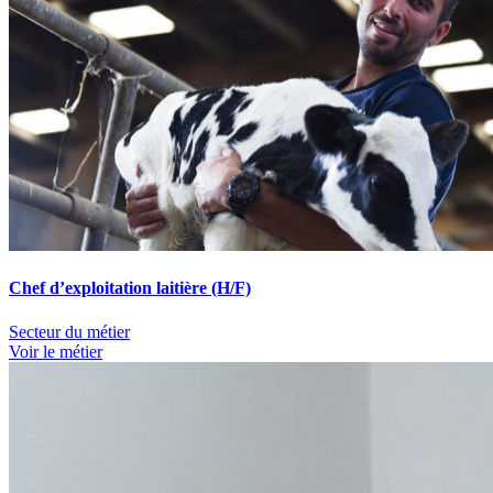
Chef d’exploitation laitière (H/F)
Secteur du métier
Voir le métier