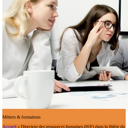
Métiers & formations
Accueil
»
Directeur des ressources humaines (H/F) dans la filière du