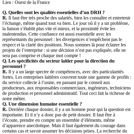
Lieu :
Ouest de la France
Q. Quelles sont les qualités essentielles d’un DRH ?
R.
Il faut être très proche des salariés, bien les connaître et entretenir
l’échange, même quand tout va bien. Le jour où il y a un problème,
la liaison s’établit plus vite et mieux, et la proximité évite les
malentendus. Cette confiance est aussi essentielle avec les
représentants du personnel : les divergences n’empêchent pas le
respect et la clarté des positions. Nous sommes là pour éclairer les
projets de l’entreprise : si une décision n’est pas expliquée, elle ne
sera pas comprise et chaque mot compte !
Q. Les spécificités du secteur laitier pour la direction du
personnel ?
R.
Il y a un large spectre de compétences, avec des particularités
fortes. Les entreprises laitières couvrent toute une gamme de profils :
du service collecte à l’usine, en passant par le conseil aux
producteurs, aux responsables commerciaux, ingénieurs, techniciens
de production et personnel administratif. Tout ceci fait la richesse de
notre métier.
Q. Une dimension humaine essentielle ?
R.
Derrière chaque dossier, il y a un homme pour qui la question est
importante. Et il n’y a donc pas de petit dossier. Il faut être à
l’écoute, prendre en compte un ensemble d’éléments, même
d’apparence anecdotique. Mais il faut également du courage dans
certains cas et savoir assumer les décisions prises. La recherche du