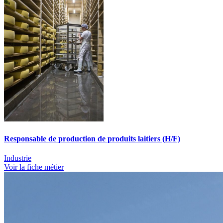
Responsable de production de produits laitiers (H/F)
Industrie
Voir la fiche métier