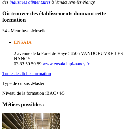
des
industries alimentaires
à Vandœuvre-lès-Nancy.
Où trouver des établissements donnant cette
formation
54 - Meurthe-et-Moselle
ENSAIA
2 avenue de la Foret de Haye
54505 VANDOEUVRE LES
NANCY
03 83 59 59 59
www.ensaia.inpl-nancy.fr
Toutes les fiches formation
Type de cursus :
Master
Niveau de la formation :
BAC+4/5
Métiers possibles :