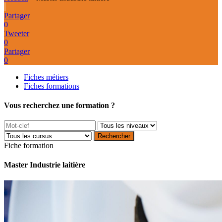
Partager
0
Tweeter
0
Partager
0
Fiches métiers
Fiches formations
Vous recherchez une formation ?
Fiche formation
Master Industrie laitière