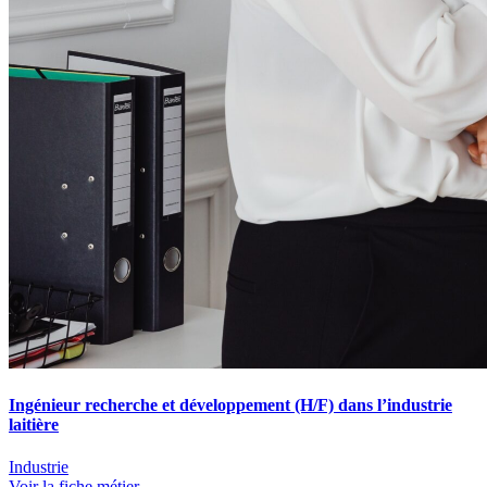
Ingénieur recherche et développement (H/F) dans l’industrie
laitière
Industrie
Voir la fiche métier