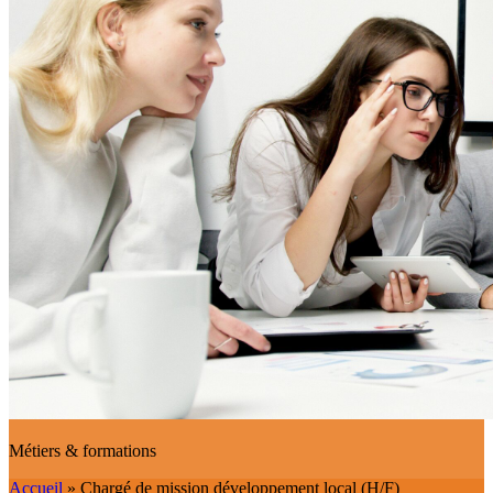
Métiers & formations
Accueil
»
Chargé de mission développement local (H/F)