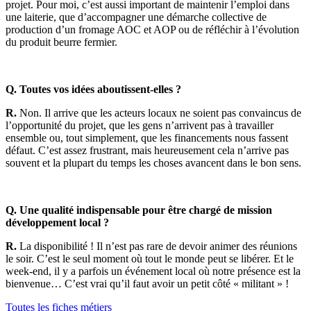
projet. Pour moi, c’est aussi important de maintenir l’emploi dans
une laiterie, que d’accompagner une démarche collective de
production d’un fromage AOC et AOP ou de réfléchir à l’évolution
du produit beurre fermier.
Q. Toutes vos idées aboutissent-elles ?
R.
Non. Il arrive que les acteurs locaux ne soient pas convaincus de
l’opportunité du projet, que les gens n’arrivent pas à travailler
ensemble ou, tout simplement, que les financements nous fassent
défaut. C’est assez frustrant, mais heureusement cela n’arrive pas
souvent et la plupart du temps les choses avancent dans le bon sens.
Q. Une qualité indispensable pour être chargé de mission
développement local ?
R.
La disponibilité ! Il n’est pas rare de devoir animer des réunions
le soir. C’est le seul moment où tout le monde peut se libérer. Et le
week-end, il y a parfois un événement local où notre présence est la
bienvenue… C’est vrai qu’il faut avoir un petit côté « militant » !
Toutes les fiches métiers