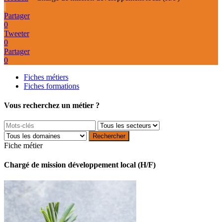
Partager
0
Tweeter
0
Partager
0
Fiches métiers
Fiches formations
Vous recherchez un métier ?
Fiche métier
Chargé de mission développement local (H/F)