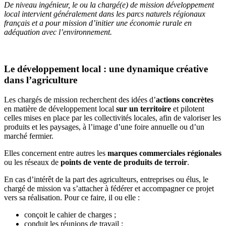
De niveau ingénieur, le ou la chargé(e) de mission développement
local intervient
généralement dans les
parcs naturels régionaux
français et a pour mission
d’initier une
économie rurale en
adéquation avec l’environnement
.
Le développement local : une dynamique créative
dans l’agriculture
Les chargés de mission recherchent des idées d’
actions concrètes
en matière de développement local
sur un territoire
et pilotent
celles mises en place par les collectivités locales, afin de valoriser les
produits et les paysages, à l’image d’une foire annuelle ou d’un
marché fermier.
Elles concernent entre autres les
marques commerciales régionales
ou les réseaux de
points de vente de produits de terroir
.
En cas d’intérêt de la part des agriculteurs, entreprises ou élus, le
chargé de mission va s’attacher à fédérer et accompagner ce projet
vers sa réalisation. Pour ce faire, il ou elle :
conçoit le cahier de charges ;
conduit les réunions de travail ;