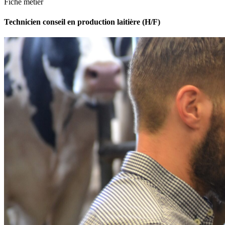
Fiche métier
Technicien conseil en production laitière (H/F)