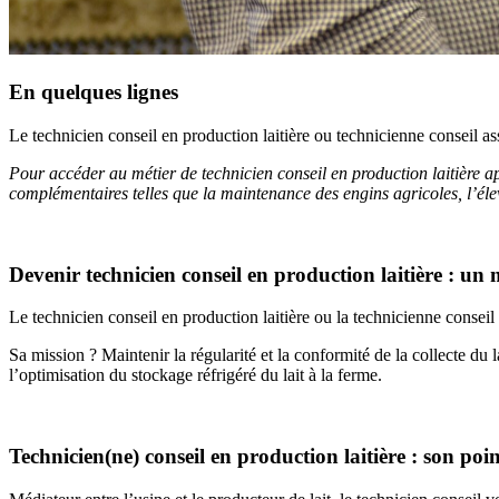
En quelques lignes
Le technicien conseil en production laitière ou technicienne conseil assur
Pour accéder au métier de technicien conseil en production laitière 
complémentaires telles que la maintenance des engins agricoles, l’é
Devenir technicien conseil en production laitière : un 
Le technicien conseil en production laitière ou la technicienne conseil
Sa mission ? Maintenir la régularité et la conformité de la collecte du la
l’optimisation du stockage réfrigéré du lait à la ferme.
Technicien(ne) conseil en production laitière : son poin