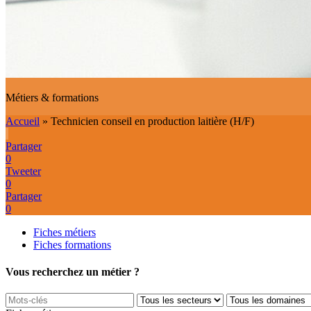
Métiers & formations
Accueil
»
Technicien conseil en production laitière (H/F)
Partager
0
Tweeter
0
Partager
0
Fiches métiers
Fiches formations
Vous recherchez un métier ?