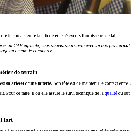
e le contact entre la laiterie et les éleveurs fournisseurs de lait.
après un CAP agricole, vous pouvez poursuivre avec un bac pro agricole
levage ou encore le commerce.
métier de terrain
 est
salarié(e) d’une laiterie
. Son rôle est de maintenir le contact entre la
it. Pour ce faire, il ou elle assure le suivi technique de la
qualité
du lait 
t fort