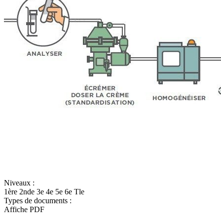
Niveaux :
1ère
2nde
3e
4e
5e
6e
Tle
Types de documents :
Affiche
PDF