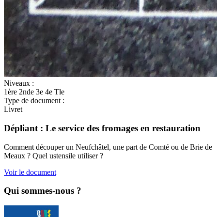
Niveaux :
1ère
2nde
3e
4e
Tle
Type de document :
Livret
Dépliant : Le service des fromages en restauration
Comment découper un Neufchâtel, une part de Comté ou de Brie de
Meaux ? Quel ustensile utiliser ?
Voir le document
Qui sommes-nous ?