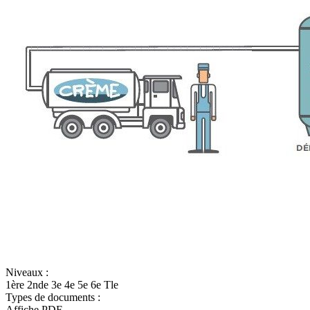
Niveaux :
1ère
2nde
3e
4e
5e
6e
Tle
Types de documents :
Affiche
PDF