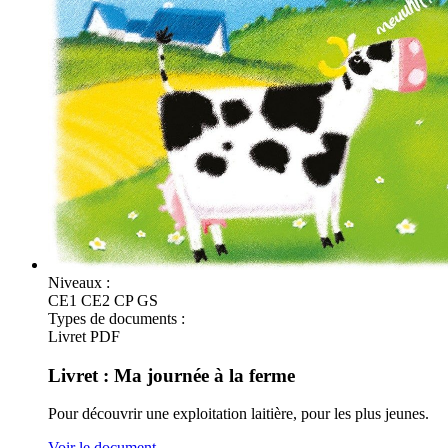
Niveaux :
CE1
CE2
CP
GS
Types de documents :
Livret
PDF
Livret : Ma journée à la ferme
Pour découvrir une exploitation laitière, pour les plus jeunes.
Voir le document