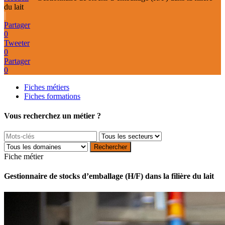
du lait
Partager
0
Tweeter
0
Partager
0
Fiches métiers
Fiches formations
Vous recherchez un métier ?
Fiche métier
Gestionnaire de stocks d’emballage (H/F) dans la filière du lait