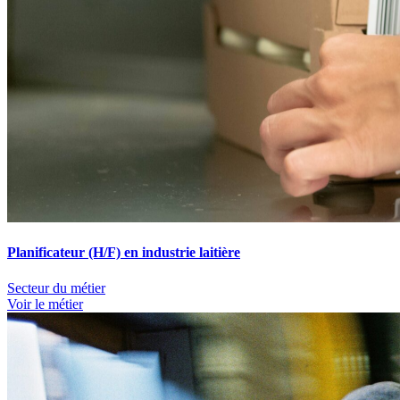
Planificateur (H/F) en industrie laitière
Secteur du métier
Voir le métier