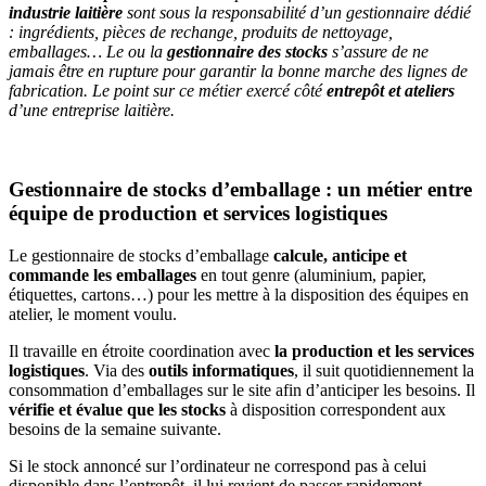
industrie laitière
sont sous la responsabilité d’un gestionnaire dédié
: ingrédients, pièces de rechange, produits de nettoyage,
emballages… Le ou la
gestionnaire des stocks
s’assure de ne
jamais être en rupture pour garantir la bonne marche des lignes de
fabrication. Le point sur ce métier exercé côté
entrepôt et ateliers
d’une entreprise laitière.
Gestionnaire de stocks d’emballage : un métier entre
équipe de production et services logistiques
Le gestionnaire de stocks d’emballage
calcule, anticipe et
commande les emballages
en tout genre (aluminium, papier,
étiquettes, cartons…) pour les mettre à la disposition des équipes en
atelier, le moment voulu.
Il travaille en étroite coordination avec
la production et les services
logistiques
. Via des
outils informatiques
, il suit quotidiennement la
consommation d’emballages sur le site afin d’anticiper les besoins. Il
vérifie et évalue que les stocks
à disposition correspondent aux
besoins de la semaine suivante.
Si le stock annoncé sur l’ordinateur ne correspond pas à celui
disponible dans l’entrepôt, il lui revient de passer rapidement