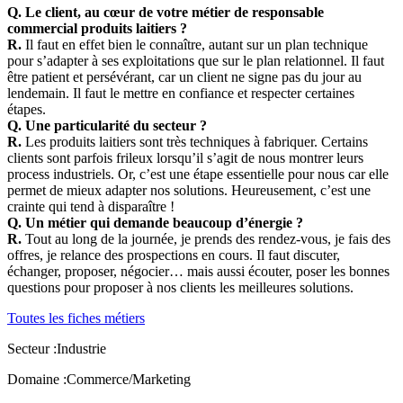
Q. Le client, au cœur de votre métier de responsable
commercial produits laitiers ?
R.
Il faut en effet bien le connaître, autant sur un plan technique
pour s’adapter à ses exploitations que sur le plan relationnel. Il faut
être patient et persévérant, car un client ne signe pas du jour au
lendemain. Il faut le mettre en confiance et respecter certaines
étapes.
Q. Une particularité du secteur ?
R.
Les produits laitiers sont très techniques à fabriquer. Certains
clients sont parfois frileux lorsqu’il s’agit de nous montrer leurs
process industriels. Or, c’est une étape essentielle pour nous car elle
permet de mieux adapter nos solutions. Heureusement, c’est une
crainte qui tend à disparaître !
Q. Un métier qui demande beaucoup d’énergie ?
R.
Tout au long de la journée, je prends des rendez-vous, je fais des
offres, je relance des prospections en cours. Il faut discuter,
échanger, proposer, négocier… mais aussi écouter, poser les bonnes
questions pour proposer à nos clients les meilleures solutions.
Toutes les fiches métiers
Secteur :
Industrie
Domaine :
Commerce/Marketing