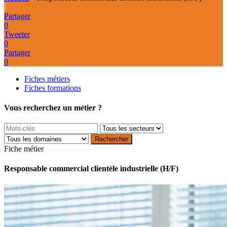
Partager
0
Tweeter
0
Partager
0
Fiches métiers
Fiches formations
Vous recherchez un métier ?
Fiche métier
Responsable commercial clientèle industrielle (H/F)