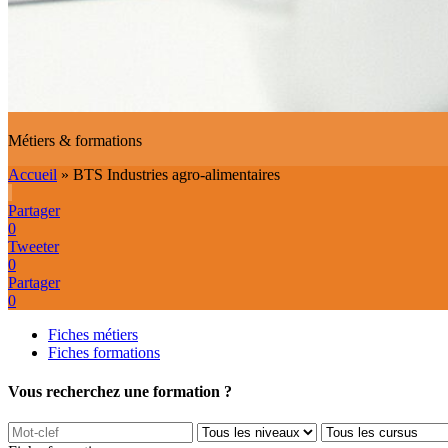
Métiers & formations
Accueil
»
BTS Industries agro-alimentaires
Partager
0
Tweeter
0
Partager
0
Fiches métiers
Fiches formations
Vous recherchez une formation ?