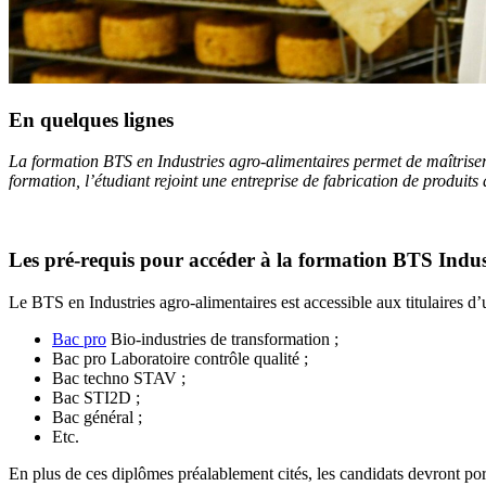
En quelques lignes
La formation BTS en Industries agro-alimentaires permet de maîtriser le
formation, l’étudiant rejoint une entreprise de fabrication de produits 
Les pré-requis pour accéder à la formation BTS Indus
Le BTS en Industries agro-alimentaires est accessible aux titulaires d’u
Bac pro
Bio-industries de transformation ;
Bac pro Laboratoire contrôle qualité ;
Bac techno STAV ;
Bac STI2D ;
Bac général ;
Etc.
En plus de ces diplômes préalablement cités, les candidats devront porte