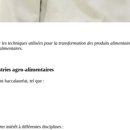
s techniques utilisées pour la transformation des produits alimentaires,
alimentaires.
tries agro-alimentaires
n baccalauréat, tel que :
r intérêt à différentes disciplines :