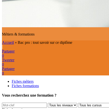
Métiers & formations
Accueil
»
Bac pro : tout savoir sur ce diplôme
Partager
0
Tweeter
0
Partager
0
Fiches métiers
Fiches formations
Vous recherchez une formation ?