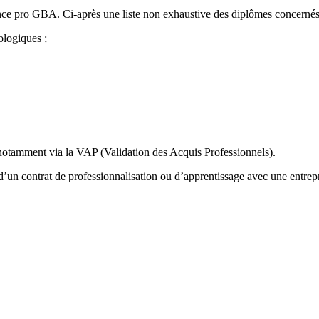
icence pro GBA. Ci-après une liste non exhaustive des diplômes concernés
ologiques ;
notamment via la VAP (Validation des Acquis Professionnels).
e d’un contrat de professionnalisation ou d’apprentissage avec une entr