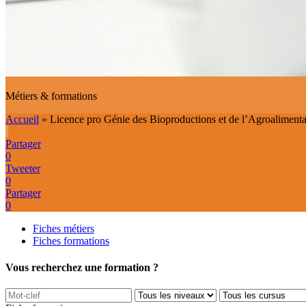
Métiers & formations
Accueil
»
Licence pro Génie des Bioproductions et de l’Agroalimenta
Partager
0
Tweeter
0
Partager
0
Fiches métiers
Fiches formations
Vous recherchez une formation ?