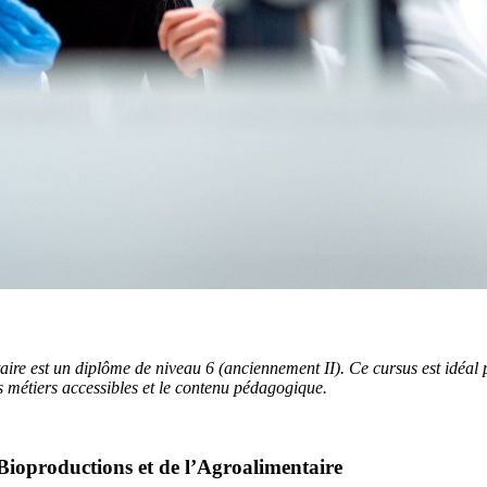
e est un diplôme de niveau 6 (anciennement II). Ce cursus est idéal pou
s métiers accessibles et le contenu pédagogique.
 Bioproductions et de l’Agroalimentaire