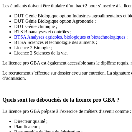
Les étudiants doivent être titulaire d’un bac+2 pour s’inscrire à la l
DUT Génie Biologique option Industries agroalimentaires et bi
DUT Génie Biologique option Agronomie ;
DUT Génie chimique ;
BTS Bioanalyses et contrôles ;
BTSA Analyses agricoles, biologiques et biotechnologiques
;
BTSA Sciences et technologie des aliments ;
Licence 2 Biologie ;
Licence 2 Sciences de la vie.
La licence pro GBA est également accessible sans le diplôme requis, 
Le recrutement s’effectue sur dossier et/ou sur entretien. La signatur
d’admission.
Quels sont les débouchés de la licence pro GBA ?
La licence pro GBA prépare à l’exercice de métiers d’avenir comme :
Directeur qualité ;
Planificateur ;
Responsable de ligne de fabrication ;