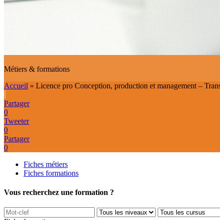
Métiers & formations
Accueil
»
Licence pro Conception, production et management – Transf
Partager
0
Tweeter
0
Partager
0
Fiches métiers
Fiches formations
Vous recherchez une formation ?