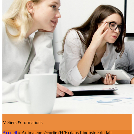
Métiers & formations
Accueil
»
Animateur sécurité (H/F) dans l’industrie du lait