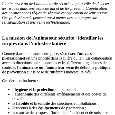
L’animatrice ou de l’animateur de sécurité a pour rôle de détecter
les risques dans une usine de lait et de les prévenir. L’application
des normes et des règles de sécurité est également de leur ressort.
Ces professionnels peuvent aussi mener des campagnes de
sensibilisation
et une
veille technologique.
La mission de l’animateur sécurité : identifier les
risques dans l’industrie laitière
Comme dans toute autre entreprise,
sécuriser l’univers
professionnel
est une priorité dans la filière du lait. En collaboration
avec les directions opérationnelles et les différents organismes de
contrôle,
l’animatrice ou l’animateur sécurité
définit la
politique
de prévention
sur la base de différents indicateurs clés.
Ces derniers incluent :
l
’hygiène
et la
protection
du personnel ;
l’
ergonomie
des différents aménagements et des postes de
travail ;
la
fiabilité
et la
solidité
des structures et installations ;
le recours à des
équipements de protection
;
la maîtrise des risques d’incendie, d’accident et de nuisance