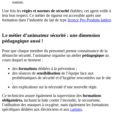
sonore.
Une fois les
règles et normes de sécurité
établies, cet agent veille à
leur bon respect. Ce métier de rigueur est accessible après une
formation dans l’industrie du lait de type
licence Pro Produits laitiers
Le métier d’animateur sécurité : une dimension
pédagogique aussi !
Pour que chaque membre du personnel prenne connaissance de la
démarche sécurité, l’animateur organise un atelier
pédagogique
au
cours duquel se tiennent :
des
formations
dédiées à la prévention ;
des séances de
sensibilisation
de l’équipe face aux
problématiques de sécurité et d’hygiène rencontrées sur le site
;
des explications sur la nécessité d’une nouvelle règle.
Ce technicien assure également la supervision des
formations
obligatoires,
incluant la lutte contre l’incendie, le secourisme,
l’utilisation des masques à oxygène, mais également les formations
spécifiques dédiées aux électriciens et aux
caristes
.