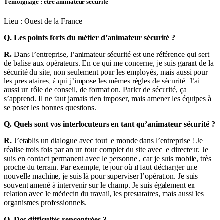
Témoignage : être animateur sécurité
Lieu :
Ouest de la France
Q. Les points forts du métier d’animateur sécurité ?
R.
Dans l’entreprise, l’animateur sécurité est une référence qui sert
de balise aux opérateurs. En ce qui me concerne, je suis garant de la
sécurité du site, non seulement pour les employés, mais aussi pour
les prestataires, à qui j’impose les mêmes règles de sécurité. J’ai
aussi un rôle de conseil, de formation. Parler de sécurité, ça
s’apprend. Il ne faut jamais rien imposer, mais amener les équipes à
se poser les bonnes questions.
Q. Quels sont vos interlocuteurs en tant qu’animateur sécurité ?
R.
J’établis un dialogue avec tout le monde dans l’entreprise ! Je
réalise trois fois par an un tour complet du site avec le directeur. Je
suis en contact permanent avec le personnel, car je suis mobile, très
proche du terrain. Par exemple, le jour où il faut décharger une
nouvelle machine, je suis là pour superviser l’opération. Je suis
souvent amené à intervenir sur le champ. Je suis également en
relation avec le médecin du travail, les prestataires, mais aussi les
organismes professionnels.
Q. Des difficultés rencontrées ?