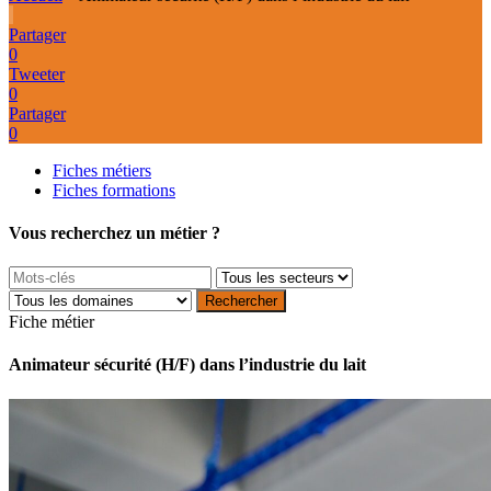
Partager
0
Tweeter
0
Partager
0
Fiches métiers
Fiches formations
Vous recherchez un métier ?
Fiche métier
Animateur sécurité (H/F) dans l’industrie du lait