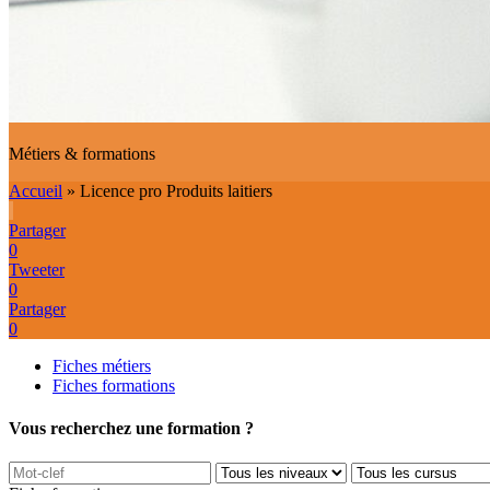
Métiers & formations
Accueil
»
Licence pro Produits laitiers
Partager
0
Tweeter
0
Partager
0
Fiches métiers
Fiches formations
Vous recherchez une formation ?