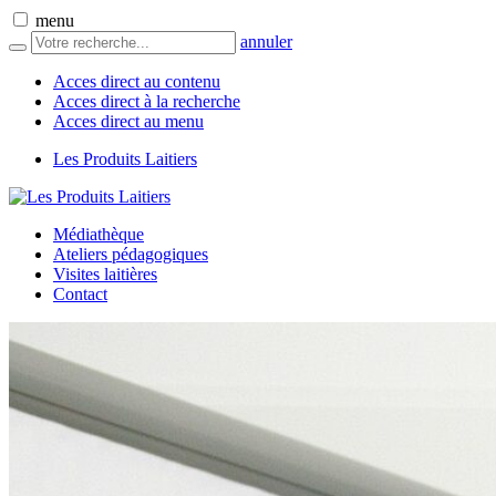
menu
annuler
Acces direct au contenu
Acces direct à la recherche
Acces direct au menu
Les Produits Laitiers
Médiathèque
Ateliers pédagogiques
Visites laitières
Contact