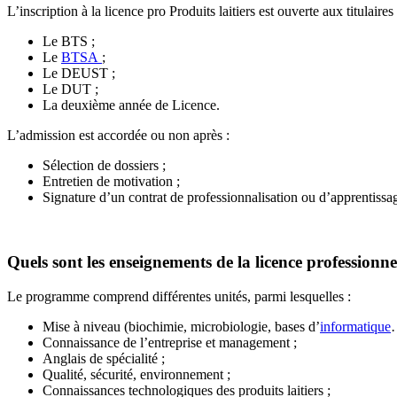
L’inscription à la licence pro Produits laitiers est ouverte aux titulair
Le BTS ;
Le
BTSA
;
Le DEUST ;
Le DUT ;
La deuxième année de Licence.
L’admission est accordée ou non après :
Sélection de dossiers ;
Entretien de motivation ;
Signature d’un contrat de professionnalisation ou d’apprentissa
Quels sont les enseignements de la licence professionnel
Le programme comprend différentes unités, parmi lesquelles :
Mise à niveau (biochimie, microbiologie, bases d’
informatique
Connaissance de l’entreprise et management ;
Anglais de spécialité ;
Qualité, sécurité, environnement ;
Connaissances technologiques des produits laitiers ;