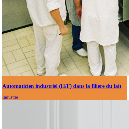
Automaticien industriel (H/F) dans la filière du lait
Industrie