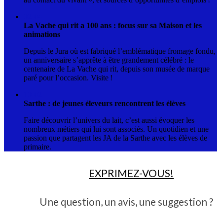
02-04
La Vache qui rit a 100 ans : focus sur sa Maison et les
animations
Depuis le Jura où est fabriqué l’emblématique fromage fondu,
un anniversaire s’apprête à être grandement célébré : le
centenaire de La Vache qui rit, depuis son musée de marque
paré pour l’occasion. Visite !
10-02
Sarthe : de jeunes éleveurs rencontrent les élèves
Faire découvrir l’univers du lait, c’est aussi évoquer les
nombreux métiers qui lui sont associés. Un quotidien et une
passion que partagent les JA de la Sarthe avec les élèves de
primaire.
EXPRIMEZ-VOUS!
Une question, un avis, une suggestion ?