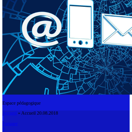
Espace pédagogique
Accueil
»
Accueil 20.08.2018
Partager
0