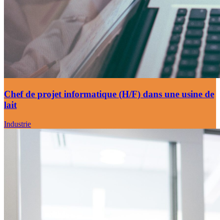
Chef de projet informatique (H/F) dans une usine de
lait
Industrie