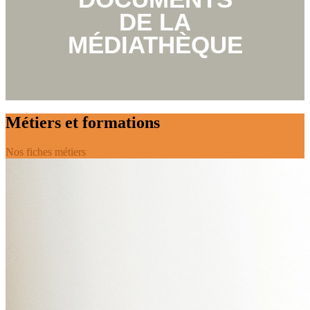
DE LA
MÉDIATHÈQUE
Métiers et formations
Nos fiches métiers