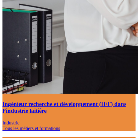
Ingénieur recherche et développement (H/F) dans
l’industrie laitière
Industrie
Tous les métiers et formations