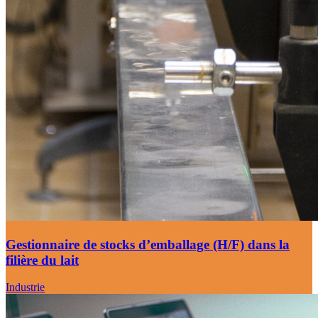
Gestionnaire de stocks d’emballage (H/F) dans la
filière du lait
Industrie