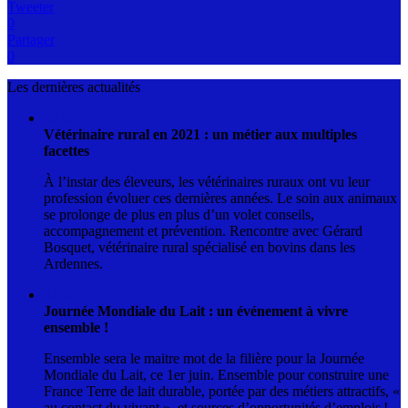
Tweeter
0
Partager
0
Les dernières actualités
30-08
Vétérinaire rural en 2021 : un métier aux multiples
facettes
À l’instar des éleveurs, les vétérinaires ruraux ont vu leur
profession évoluer ces dernières années. Le soin aux animaux
se prolonge de plus en plus d’un volet conseils,
accompagnement et prévention. Rencontre avec Gérard
Bosquet, vétérinaire rural spécialisé en bovins dans les
Ardennes.
31-05
Journée Mondiale du Lait : un événement à vivre
ensemble !
Ensemble sera le maitre mot de la filière pour la Journée
Mondiale du Lait, ce 1er juin. Ensemble pour construire une
France Terre de lait durable, portée par des métiers attractifs, «
au contact du vivant », et sources d’opportunités d’emplois !