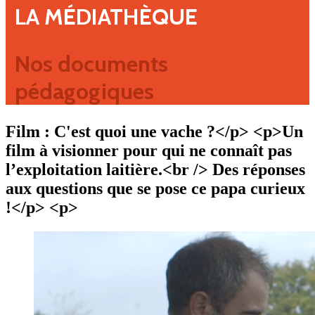
LA MÉDIATHÈQUE
Nos documents
pédagogiques
Film : C'est quoi une vache ?</p> <p>Un
film à visionner pour qui ne connaît pas
l’exploitation laitière.<br /> Des réponses
aux questions que se pose ce papa curieux
!</p> <p>